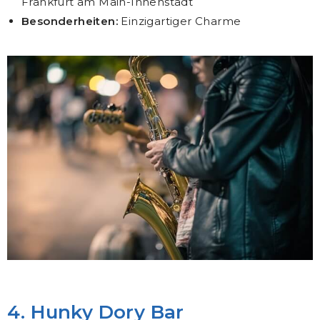
Frankfurt am Main-Innenstadt
Besonderheiten:
Einzigartiger Charme
4. Hunky Dory Bar