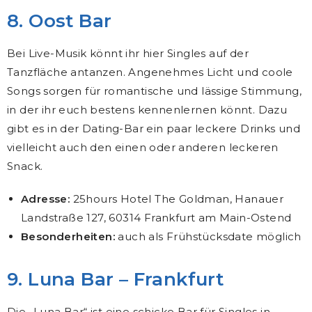
8. Oost Bar
Bei Live-Musik könnt ihr hier Singles auf der
Tanzfläche antanzen. Angenehmes Licht und coole
Songs sorgen für romantische und lässige Stimmung,
in der ihr euch bestens kennenlernen könnt. Dazu
gibt es in der Dating-Bar ein paar leckere Drinks und
vielleicht auch den einen oder anderen leckeren
Snack.
Adresse:
25hours Hotel The Goldman, Hanauer
Landstraße 127, 60314 Frankfurt am Main-Ostend
Besonderheiten:
auch als Frühstücksdate möglich
9. Luna Bar – Frankfurt
Die „Luna Bar“ ist eine schicke Bar für Singles in