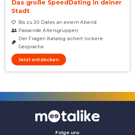
Das große SpeedDating in deiner
Stadt
Bis zu 20 Dates an einem Abend
Passende Altersgruppen
Der Fragen Katalog sichert lockere
Gespräche
Jetzt entdecken
Folge uns