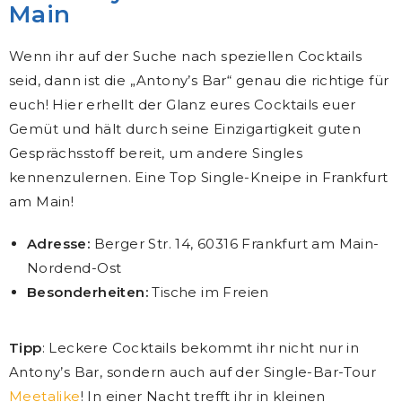
Main
Wenn ihr auf der Suche nach speziellen Cocktails
seid, dann ist die „Antony’s Bar“ genau die richtige für
euch! Hier erhellt der Glanz eures Cocktails euer
Gemüt und hält durch seine Einzigartigkeit guten
Gesprächsstoff bereit, um andere Singles
kennenzulernen. Eine Top Single-Kneipe in Frankfurt
am Main!
Adresse:
Berger Str. 14, 60316 Frankfurt am Main-
Nordend-Ost
Besonderheiten:
Tische im Freien
Tipp
: Leckere Cocktails bekommt ihr nicht nur in
Antony’s Bar, sondern auch auf der Single-Bar-Tour
Meetalike
! In einer Nacht trefft ihr in kleinen