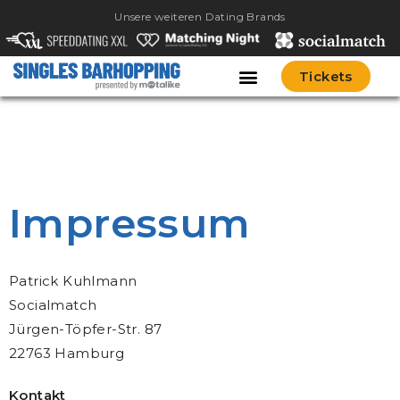
Unsere weiteren Dating Brands
Tickets
Impressum
Patrick Kuhlmann
Socialmatch
Jürgen-Töpfer-Str. 87
22763 Hamburg
Kontakt