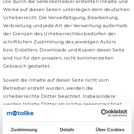
Die durch die Seitenbetreiber erstellten Inhalte und
Werke auf diesen Seiten unterliegen dem deutschen
Urheberrecht. Die Vervielfältigung, Bearbeitung,
Verbreitung und jede Art der Verwertung außerhalb
der Grenzen des Urheberrechtes bedürfen der
schriftlichen Zustimmung des jeweiligen Autors
bzw. Erstellers. Downloads und Kopien dieser Seite
sind nur für den privaten, nicht kommerziellen
Gebrauch gestattet.
Soweit die Inhalte auf dieser Seite nicht vom
Betreiber erstellt wurden, werden die
Urheberrechte Dritter beachtet. Insbesondere
werden Inhalte Dritter als solche gekennzeichnet.
Sollten Sie trotzdem auf eine
Urheberrechtsverletzung aufmerksam werden,
bitten wir um einen entsprechenden Hinweis. Bei
Zustimmung
Details
Über Cookies