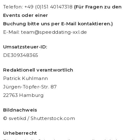
Telefon: +49 (0)151 40147318
(Für Fragen zu den
Events oder einer
Buchung bitte uns per E-Mail kontaktieren.)
E-Mail: team@speeddating-xxl.de
Umsatzsteuer-ID:
DE309348365
Redaktionell verantwortlich
Patrick Kuhlmann
Jürgen-Töpfer-Str. 87
22763 Hamburg
Bildnachweis
© svetikd / Shutterstock.com
Urheberrecht