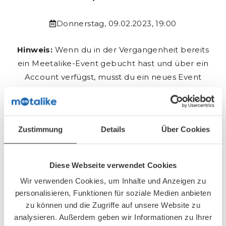
Donnerstag, 09.02.2023, 19:00
Hinweis:
Wenn du in der Vergangenheit bereits
ein Meetalike-Event gebucht hast und über ein
Account verfügst, musst du ein neues Event
über deinen
Login-Bereich
buchen.
Anmeldeschluss: 07.02.2023 um 20:00
Zustimmung
Details
Über Cookies
Buchungsformular
Diese Webseite verwendet Cookies
Die Buchungen werden zeitnah freigeschalten.
Wir verwenden Cookies, um Inhalte und Anzeigen zu
personalisieren, Funktionen für soziale Medien anbieten
zu können und die Zugriffe auf unsere Website zu
analysieren. Außerdem geben wir Informationen zu Ihrer