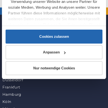
Verwendung unserer Website an unsere Partner für
soziale Medien, Werbung und Analysen weiter. Unsere
Partner führen diese Informationen möglicherweise mit
weiteren Daten zusammen, die Sie ihnen bereitgestellt
haben oder die sie im Rahmen Ihrer Nutzung der Dienste
gesammelt haben.
Cookies zulassen
Folge uns
Anpassen
Alle Städte
Nur notwendige Cookies
Berlin
Düsseldorf
Frankfurt
Hamburg
Köln