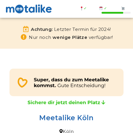
✓
✓
Achtung:
Letzter Termin für 2024!
Nur noch
wenige Plätze
verfügbar!
Meetalike Köln
Köln