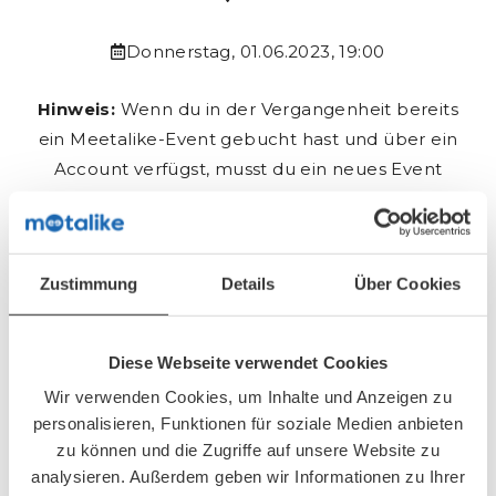
Donnerstag, 01.06.2023, 19:00
Hinweis:
Wenn du in der Vergangenheit bereits
ein Meetalike-Event gebucht hast und über ein
Account verfügst, musst du ein neues Event
über deinen
Login-Bereich
buchen.
Anmeldeschluss: 30.05.2023 um 20:00
Zustimmung
Details
Über Cookies
Buchungsformular
Diese Webseite verwendet Cookies
Die Buchungen werden zeitnah freigeschalten.
Wir verwenden Cookies, um Inhalte und Anzeigen zu
personalisieren, Funktionen für soziale Medien anbieten
zu können und die Zugriffe auf unsere Website zu
analysieren. Außerdem geben wir Informationen zu Ihrer