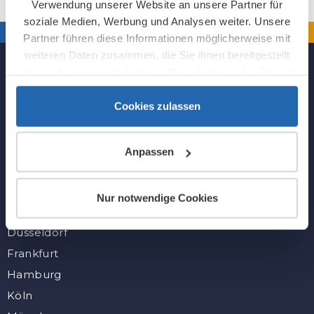
Verwendung unserer Website an unsere Partner für
soziale Medien, Werbung und Analysen weiter. Unsere
Partner führen diese Informationen möglicherweise mit
weiteren Daten zusammen, die Sie ihnen bereitgestellt
haben oder die sie im Rahmen Ihrer Nutzung der Dienste
gesammelt haben.
Cookies zulassen
Folge uns
Anpassen
Alle Städte
Nur notwendige Cookies
Berlin
Düsseldorf
Frankfurt
Hamburg
Köln