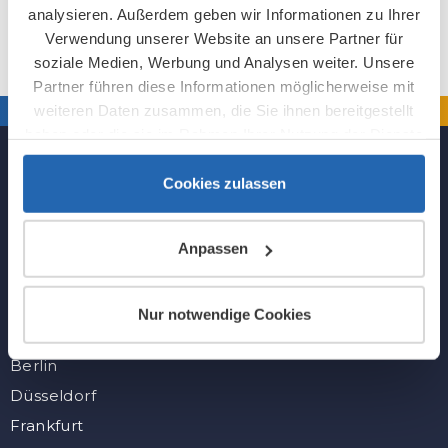
analysieren. Außerdem geben wir Informationen zu Ihrer
Verwendung unserer Website an unsere Partner für
soziale Medien, Werbung und Analysen weiter. Unsere
Partner führen diese Informationen möglicherweise mit
weiteren Daten zusammen, die Sie ihnen bereitgestellt
haben oder die sie im Rahmen Ihrer Nutzung der Dienste
gesammelt haben.
Cookies zulassen
Folge uns
Anpassen
Nur notwendige Cookies
Alle Städte
Berlin
Düsseldorf
Frankfurt