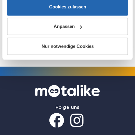
Cookies zulassen
Buchungsformular
Die Buchungen werden zeitnah freigeschalten.
Anpassen
Nur notwendige Cookies
Folge uns